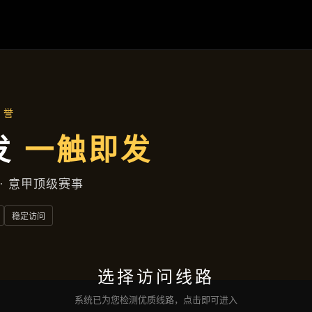
湘潭高新区健康北胡同97号写字楼
企业要闻
首页
企业要闻