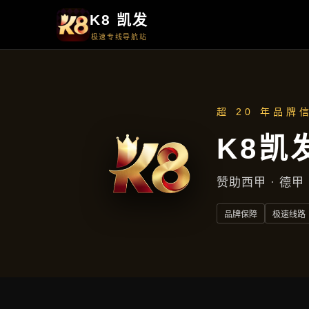
周一至周五
上午9点至下午5点
地址