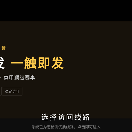
湘潭高新区健康北胡同97号写字楼
企业要闻
首页
企业要闻