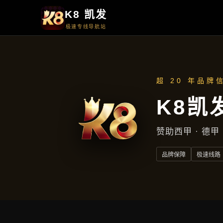
周一至周五
上午9点至下午5点
地址