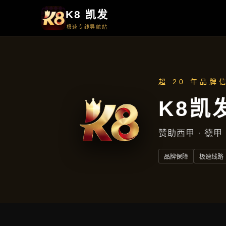
周一至周五
上午9点至下午5点
地址