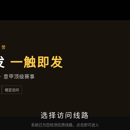
湘潭高新区健康北胡同97号写字楼
企业要闻
首页
企业要闻