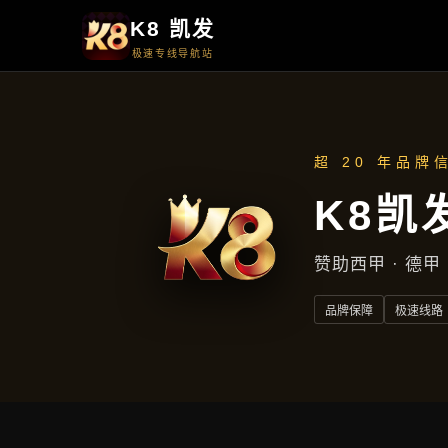
周一至周五
上午9点至下午5点
地址