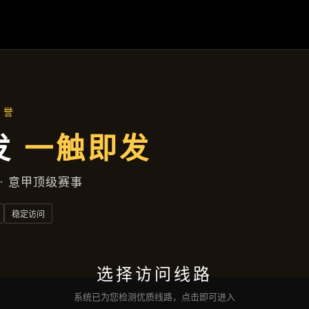
湘潭高新区健康北胡同97号写字楼
产品专区
首页
产品专区