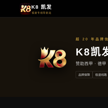
周一至周五
上午9点至下午5点
地址