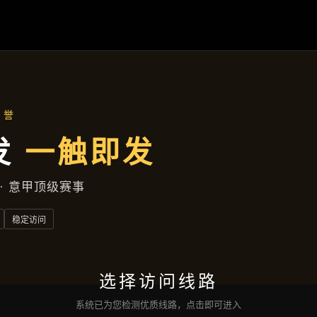
湘潭高新区健康北胡同97号写字楼
产品专区
首页
产品专区